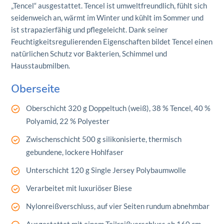
„Tencel“ ausgestattet. Tencel ist umweltfreundlich, fühlt sich
seidenweich an, wärmt im Winter und kühlt im Sommer und
ist strapazierfähig und pflegeleicht. Dank seiner
Feuchtigkeitsregulierenden Eigenschaften bildet Tencel einen
natürlichen Schutz vor Bakterien, Schimmel und
Hausstaubmilben.
Oberseite
Oberschicht 320 g Doppeltuch (weiß), 38 % Tencel, 40 %
Polyamid, 22 % Polyester
Zwischenschicht 500 g silikonisierte, thermisch
gebundene, lockere Hohlfaser
Unterschicht 120 g Single Jersey Polybaumwolle
Verarbeitet mit luxuriöser Biese
Nylonreißverschluss, auf vier Seiten rundum abnehmbar
Ausgestattet mit einem Teilreißverschluss ab 160 cm