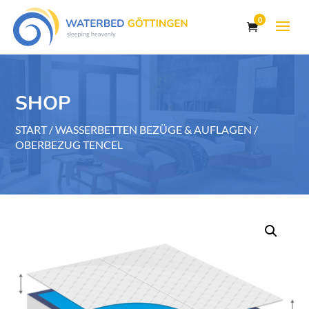
0
SHOP
START
/
WASSERBETTEN BEZÜGE & AUFLAGEN
/
OBERBEZUG TENCEL