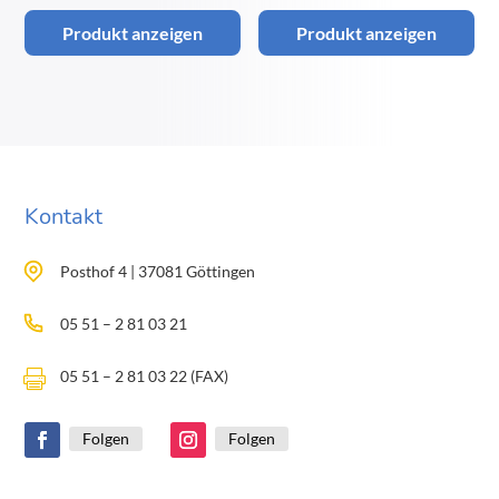
Produkt anzeigen
Produkt anzeigen
Kontakt
Posthof 4 | 37081 Göttingen
05 51 – 2 81 03 21
05 51 – 2 81 03 22 (FAX)

Folgen
Folgen