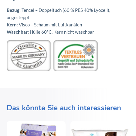
Bezug:
Tencel – Doppeltuch (60 % PES 40% Lyocell),
ungesteppt
Kern
: Visco – Schaum mit Luftkanälen
Waschbar:
Hülle 60°C, Kern nicht waschbar
Das könnte Sie auch interessieren