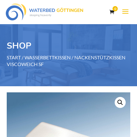
0
SHOP
START
/
WASSERBETTKISSEN
/ NACKENSTÜTZKISSEN
VISCOWEICH SF