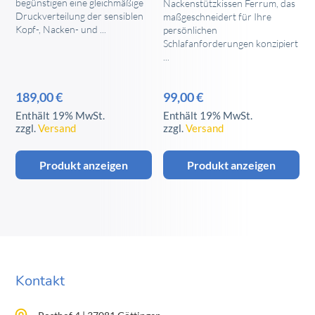
begünstigen eine gleichmäßige
Nackenstützkissen Ferrum, das
Druckverteilung der sensiblen
maßgeschneidert für Ihre
Kopf-, Nacken- und ...
persönlichen
Schlafanforderungen konzipiert
...
189,00
€
99,00
€
Enthält 19% MwSt.
Enthält 19% MwSt.
zzgl.
Versand
zzgl.
Versand
Produkt anzeigen
Produkt anzeigen
Kontakt