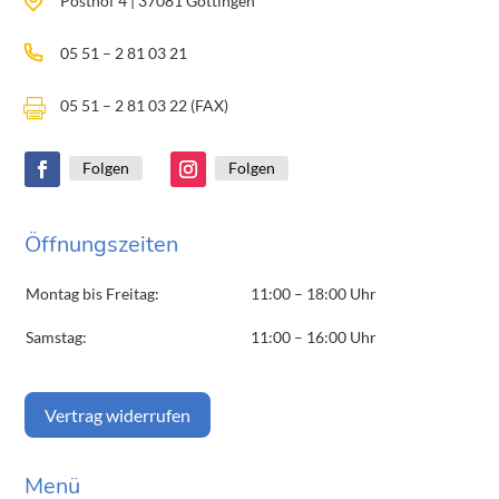
Posthof 4 | 37081 Göttingen
05 51 – 2 81 03 21
05 51 – 2 81 03 22 (FAX)

Folgen
Folgen
Öffnungszeiten
Montag bis Freitag:
11:00 – 18:00 Uhr
Samstag:
11:00 – 16:00 Uhr
Vertrag widerrufen
Menü