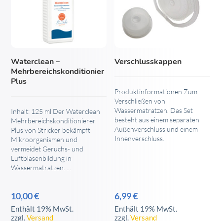
Waterclean –
Verschlusskappen
Mehrbereichskonditionier
Plus
Produktinformationen Zum
Verschließen von
Wassermatratzen. Das Set
Inhalt: 125 ml Der Waterclean
besteht aus einem separaten
Mehrbereichskonditionierer
Außenverschluss und einem
Plus von Stricker bekämpft
Innenverschluss.
Mikroorganismen und
vermeidet Geruchs- und
Luftblasenbildung in
Wassermatratzen. ...
10,00
€
6,99
€
Enthält 19% MwSt.
Enthält 19% MwSt.
zzgl.
Versand
zzgl.
Versand