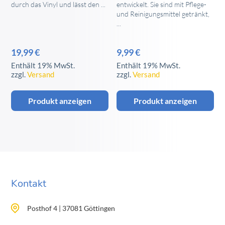
durch das Vinyl und lässt den ...
entwickelt. Sie sind mit Pflege-
werden
und Reinigungsmittel getränkt,
...
19,99
€
9,99
€
Enthält 19% MwSt.
Enthält 19% MwSt.
zzgl.
Versand
zzgl.
Versand
Produkt anzeigen
Produkt anzeigen
Kontakt
Posthof 4 | 37081 Göttingen