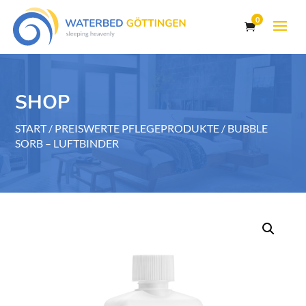
0
SHOP
START
/
PREISWERTE PFLEGEPRODUKTE
/ BUBBLE
SORB – LUFTBINDER