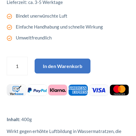
Lieferzeit: ca. 3-5 Werktage
Bindet unerwünschte Luft
Einfache Handhabung und schnelle Wirkung
Umweltfreundlich
Bubble
In den Warenkorb
Sorb
-
Luftbinder
Menge
Inhalt:
400g
Wirkt gegen erhöhte Luftbildung in Wassermatratzen, die