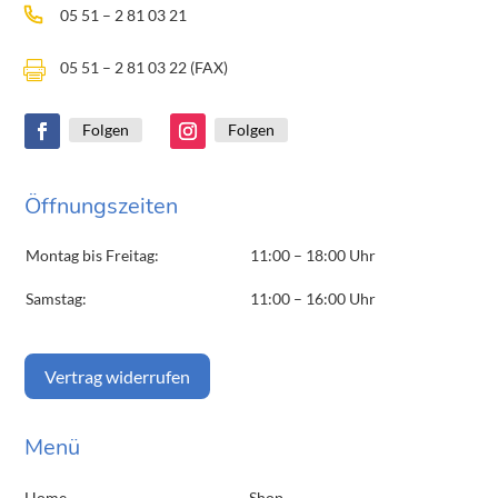
05 51 – 2 81 03 21
05 51 – 2 81 03 22 (FAX)

Folgen
Folgen
Öffnungszeiten
Montag bis Freitag:
11:00 – 18:00 Uhr
Samstag:
11:00 – 16:00 Uhr
Vertrag widerrufen
Menü
Home
Shop